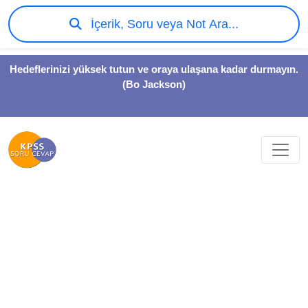
İçerik, Soru veya Not Ara...
Hedeflerinizi yüksek tutun ve oraya ulaşana kadar durmayın.
(Bo Jackson)