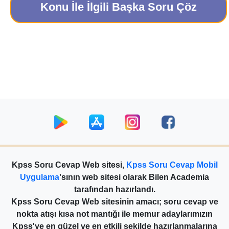
Konu İle İlgili Başka Soru Çöz
Kpss Soru Cevap Web sitesi,
Kpss Soru Cevap Mobil
Uygulama
'sının web sitesi olarak Bilen Academia
tarafından hazırlandı.
Kpss Soru Cevap Web sitesinin amacı; soru cevap ve
nokta atışı kısa not mantığı ile memur adaylarımızın
Kpss'ye en güzel ve en etkili şekilde hazırlanmalarına