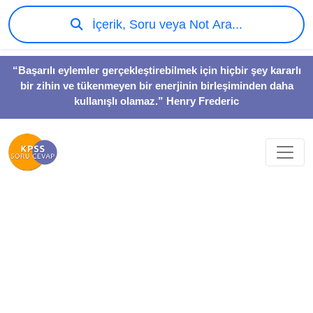
İçerik, Soru veya Not Ara...
“Başarılı eylemler gerçekleştirebilmek için hiçbir şey kararlı
bir zihin ve tükenmeyen bir enerjinin birleşiminden daha
kullanışlı olamaz.” Henry Frederic