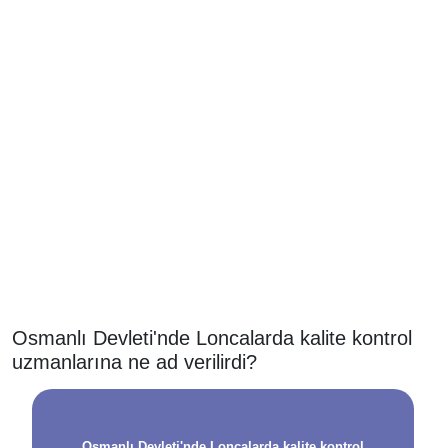
Osmanlı Devleti'nde Loncalarda kalite kontrol
uzmanlarına ne ad verilirdi?
Osmanlı Devleti'nde Loncalarda kalite kontrol