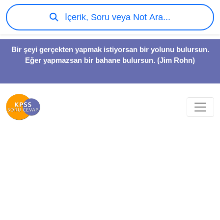
İçerik, Soru veya Not Ara...
Bir şeyi gerçekten yapmak istiyorsan bir yolunu bulursun.
Eğer yapmazsan bir bahane bulursun. (Jim Rohn)