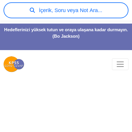
İçerik, Soru veya Not Ara...
Hedeflerinizi yüksek tutun ve oraya ulaşana kadar durmayın.
(Bo Jackson)