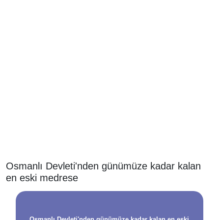
Osmanlı Devleti'nden günümüze kadar kalan
en eski medrese
Osmanlı Devleti'nden günümüze kadar kalan en eski