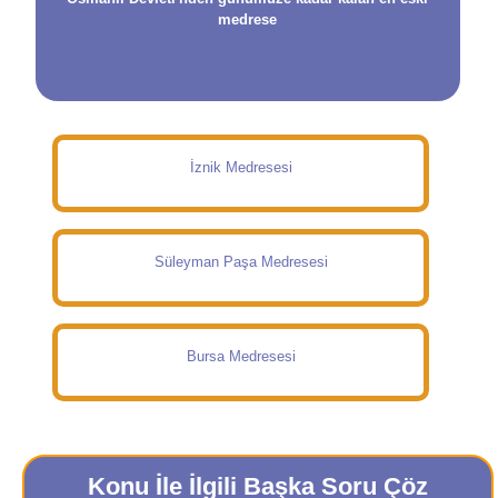
medrese
İznik Medresesi
Süleyman Paşa Medresesi
Bursa Medresesi
Konu İle İlgili Başka Soru Çöz