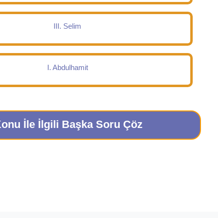
III. Selim
I. Abdulhamit
onu İle İlgili Başka Soru Çöz