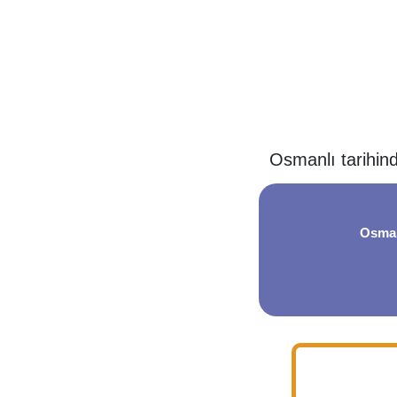
Osmanlı tarihind
Osmanl