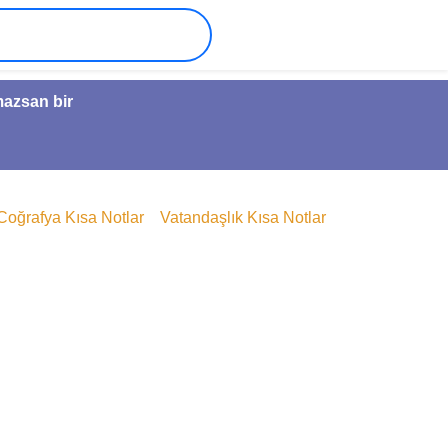
mazsan bir
Coğrafya Kısa Notlar
Vatandaşlık Kısa Notlar