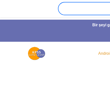
Bir şeyi 
Andro