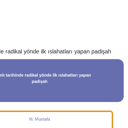
e radikal yönde ilk ıslahatları yapan padişah
ı tarihinde radikal yönde ilk ıslahatları yapan
padişah
III. Mustafa