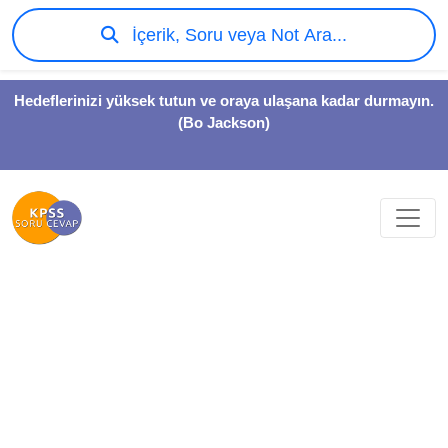
İçerik, Soru veya Not Ara...
Hedeflerinizi yüksek tutun ve oraya ulaşana kadar durmayın.
(Bo Jackson)