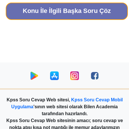
Konu İle İlgili Başka Soru Çöz
Kpss Soru Cevap Web sitesi,
Kpss Soru Cevap Mobil
Uygulama
'sının web sitesi olarak Bilen Academia
tarafından hazırlandı.
Kpss Soru Cevap Web sitesinin amacı; soru cevap ve
nokta atışı kısa not mantığı ile memur adaylarımızın