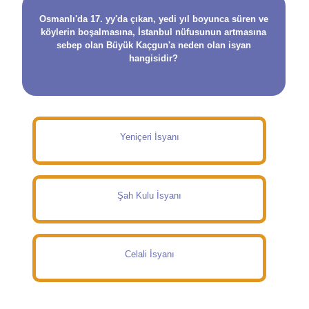
Osmanlı'da 17. yy'da çıkan, yedi yıl boyunca süren ve
köylerin boşalmasına, İstanbul nüfusunun artmasına
sebep olan Büyük Kaçgun'a neden olan isyan
hangisidir?
Yeniçeri İsyanı
Şah Kulu İsyanı
Celali İsyanı