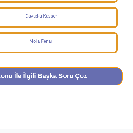
Davud-u Kayser
Molla Fenari
onu İle İlgili Başka Soru Çöz