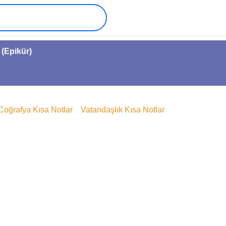
 (Epikür)
Coğrafya Kısa Notlar
Vatandaşlık Kısa Notlar