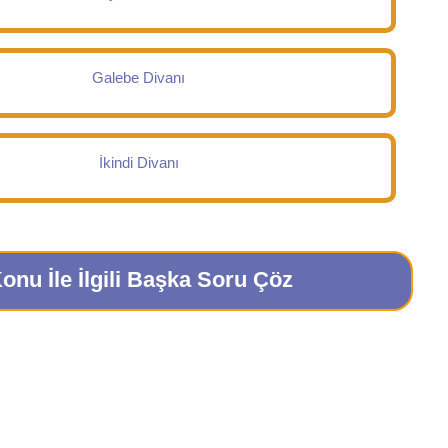
Galebe Divanı
İkindi Divanı
onu İle İlgili Başka Soru Çöz