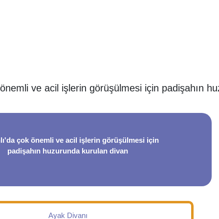
nemli ve acil işlerin görüşülmesi için padişahın h
'da çok önemli ve acil işlerin görüşülmesi için
padişahın huzurunda kurulan divan
Ayak Divanı