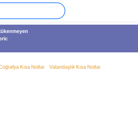
ve tükenmeyen
eric
Coğrafya Kısa Notlar
Vatandaşlık Kısa Notlar