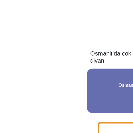
Osmanlı'da çok ö
divan
Osmanlı