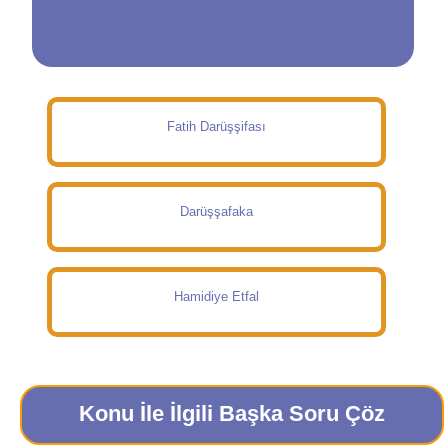
Fatih Darüşşifası
Darüşşafaka
Hamidiye Etfal
Konu İle İlgili Başka Soru Çöz