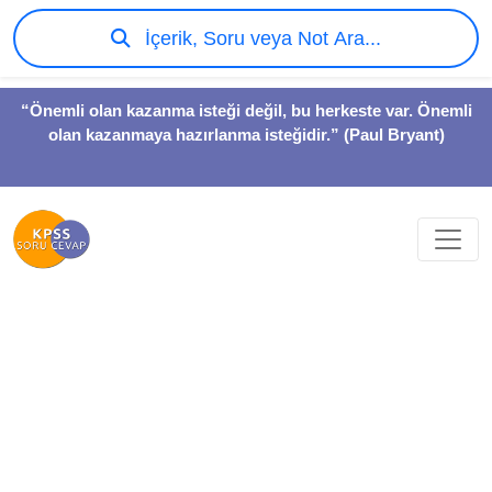
İçerik, Soru veya Not Ara...
“Önemli olan kazanma isteği değil, bu herkeste var. Önemli
olan kazanmaya hazırlanma isteğidir.” (Paul Bryant)