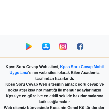
Kpss Soru Cevap Web sitesi,
Kpss Soru Cevap Mobil
Uygulama
'sının web sitesi olarak Bilen Academia
tarafından hazırlandı.
Kpss Soru Cevap Web sitesinin amacı; soru cevap ve
nokta atışı kısa not mantığı ile memur adaylarımızın
Kpss'ye en güzel ve en etkili şekilde hazırlanmalarına
katkı sağlamaktır.
Web sitemiz bünyesinde Kpss'nin Genel Kültür dersleri