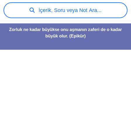
İçerik, Soru veya Not Ara...
Zorluk ne kadar büyükse onu aşmanın zaferi de o kadar
büyük olur. (Epikür)