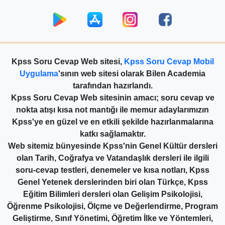
Kpss Soru Cevap Web sitesi,
Kpss Soru Cevap Mobil
Uygulama
'sının web sitesi olarak Bilen Academia
tarafından hazırlandı.
Kpss Soru Cevap Web sitesinin amacı; soru cevap ve
nokta atışı kısa not mantığı ile memur adaylarımızın
Kpss'ye en güzel ve en etkili şekilde hazırlanmalarına
katkı sağlamaktır.
Web sitemiz bünyesinde Kpss'nin Genel Kültür dersleri
olan Tarih, Coğrafya ve Vatandaşlık dersleri ile ilgili
soru-cevap testleri, denemeler ve kısa notları, Kpss
Genel Yetenek derslerinden biri olan Türkçe, Kpss
Eğitim Bilimleri dersleri olan Gelişim Psikolojisi,
Öğrenme Psikolojisi, Ölçme ve Değerlendirme, Program
Geliştirme, Sınıf Yönetimi, Öğretim İlke ve Yöntemleri,