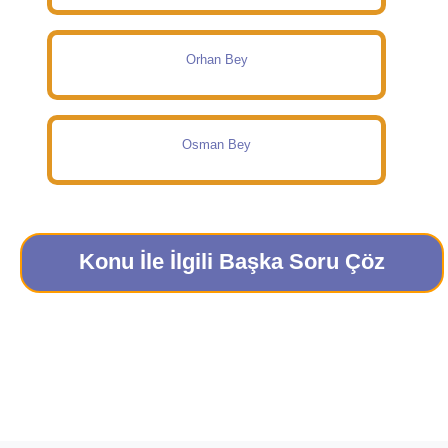
Orhan Bey
Osman Bey
Konu İle İlgili Başka Soru Çöz