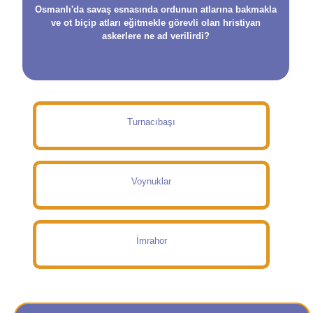
Osmanlı'da savaş esnasında ordunun atlarına bakmakla
ve ot biçip atları eğitmekle görevli olan hristiyan
askerlere ne ad verilirdi?
Turnacıbaşı
Voynuklar
İmrahor