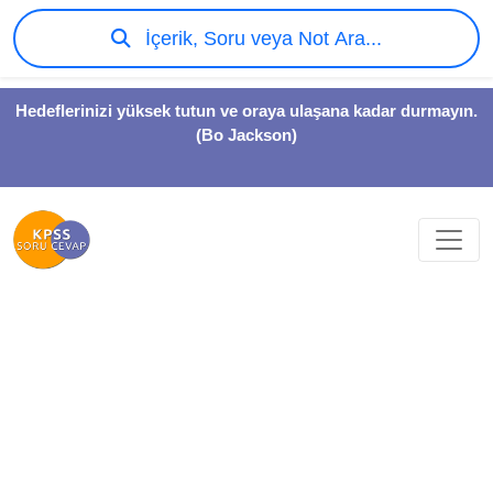
İçerik, Soru veya Not Ara...
Hedeflerinizi yüksek tutun ve oraya ulaşana kadar durmayın.
(Bo Jackson)