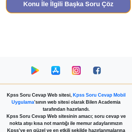
Konu İle İlgili Başka Soru Çöz
Kpss Soru Cevap Web sitesi,
Kpss Soru Cevap Mobil
Uygulama
'sının web sitesi olarak Bilen Academia
tarafından hazırlandı.
Kpss Soru Cevap Web sitesinin amacı; soru cevap ve
nokta atışı kısa not mantığı ile memur adaylarımızın
Kpss'ye en güzel ve en etkili şekilde hazırlanmalarına