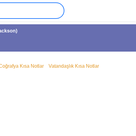
Jackson)
Coğrafya Kısa Notlar
Vatandaşlık Kısa Notlar