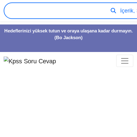
İçerik,
Hedeflerinizi yüksek tutun ve oraya ulaşana kadar durmayın.
(Bo Jackson)