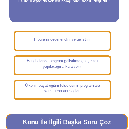
ile ilgili aşağıda verilen hangi bilgi doğru değildir?
Programı değerlendirir ve geliştirir.
Hangi alanda program geliştirme çalışması
yapılacağına kara verir.
Ülkenin başat eğitim felsefesinin programlara
yansıtılmasını sağlar.
Konu İle İlgili Başka Soru Çöz