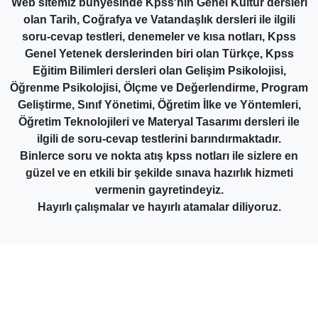
Web sitemiz bünyesinde Kpss'nin Genel Kültür dersleri
olan Tarih, Coğrafya ve Vatandaşlık dersleri ile ilgili
soru-cevap testleri, denemeler ve kısa notları, Kpss
Genel Yetenek derslerinden biri olan Türkçe, Kpss
Eğitim Bilimleri dersleri olan Gelişim Psikolojisi,
Öğrenme Psikolojisi, Ölçme ve Değerlendirme, Program
Geliştirme, Sınıf Yönetimi, Öğretim İlke ve Yöntemleri,
Öğretim Teknolojileri ve Materyal Tasarımı dersleri ile
ilgili de soru-cevap testlerini barındırmaktadır.
Binlerce soru ve nokta atış kpss notları ile sizlere en
güzel ve en etkili bir şekilde sınava hazırlık hizmeti
vermenin gayretindeyiz.
Hayırlı çalışmalar ve hayırlı atamalar diliyoruz.