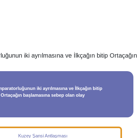
uğunun iki ayrılmasına ve İlkçağın bitip Ortaçağı
paratorluğunun iki ayrılmasına ve İlkçağın bitip
Ortaçağın başlamasına sebep olan olay
Kuzey Şansi Antlaşması