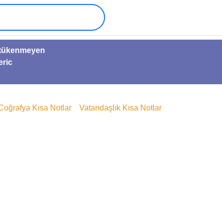
ve tükenmeyen
eric
Coğrafya Kısa Notlar
Vatandaşlık Kısa Notlar