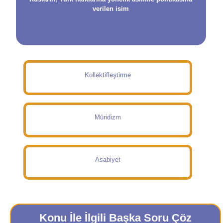
verilen isim
Kollektifleştirme
Müridizm
Asabiyet
Konu İle İlgili Başka Soru Çöz