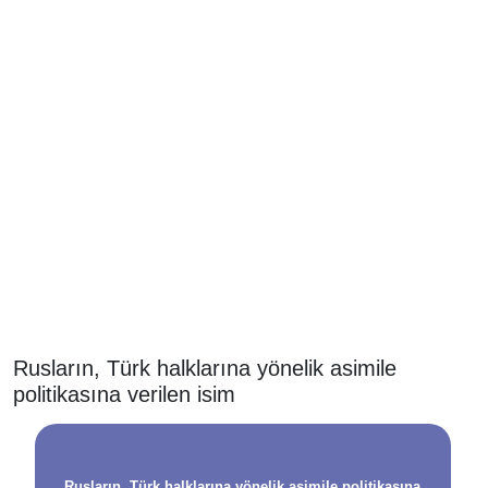
Rusların, Türk halklarına yönelik asimile
politikasına verilen isim
Rusların, Türk halklarına yönelik asimile politikasına