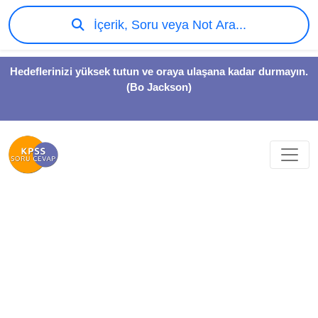
İçerik, Soru veya Not Ara...
Hedeflerinizi yüksek tutun ve oraya ulaşana kadar durmayın.
(Bo Jackson)