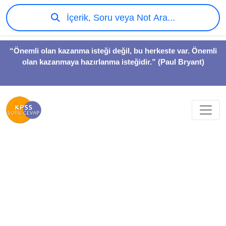
İçerik, Soru veya Not Ara...
“Önemli olan kazanma isteği değil, bu herkeste var. Önemli
olan kazanmaya hazırlanma isteğidir.” (Paul Bryant)