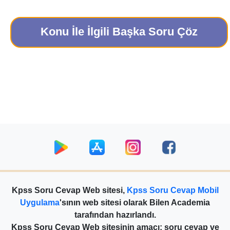
Konu İle İlgili Başka Soru Çöz
Kpss Soru Cevap Web sitesi,
Kpss Soru Cevap Mobil
Uygulama
'sının web sitesi olarak Bilen Academia
tarafından hazırlandı.
Kpss Soru Cevap Web sitesinin amacı; soru cevap ve