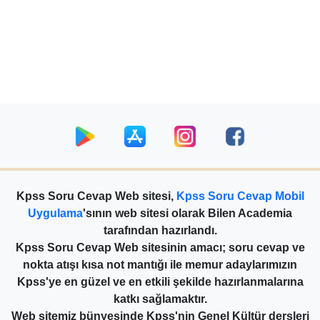
Kpss Soru Cevap Web sitesi,
Kpss Soru Cevap Mobil
Uygulama
'sının web sitesi olarak Bilen Academia
tarafından hazırlandı.
Kpss Soru Cevap Web sitesinin amacı; soru cevap ve
nokta atışı kısa not mantığı ile memur adaylarımızın
Kpss'ye en güzel ve en etkili şekilde hazırlanmalarına
katkı sağlamaktır.
Web sitemiz bünyesinde Kpss'nin Genel Kültür dersleri