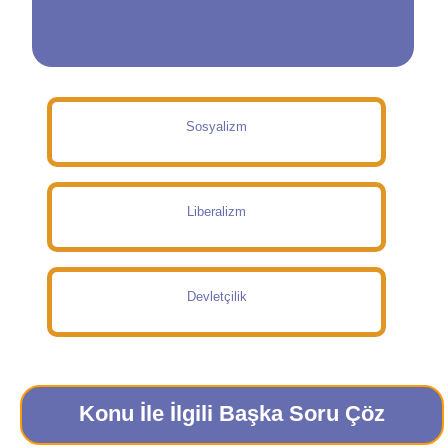
Sosyalizm
Liberalizm
Devletçilik
Konu İle İlgili Başka Soru Çöz