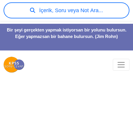
İçerik, Soru veya Not Ara...
Bir şeyi gerçekten yapmak istiyorsan bir yolunu bulursun.
Eğer yapmazsan bir bahane bulursun. (Jim Rohn)