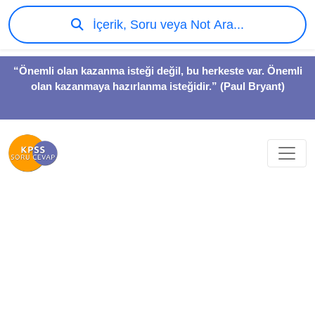
İçerik, Soru veya Not Ara...
“Önemli olan kazanma isteği değil, bu herkeste var. Önemli
olan kazanmaya hazırlanma isteğidir.” (Paul Bryant)