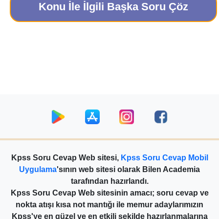
Konu İle İlgili Başka Soru Çöz
Kpss Soru Cevap Web sitesi,
Kpss Soru Cevap Mobil
Uygulama
'sının web sitesi olarak Bilen Academia
tarafından hazırlandı.
Kpss Soru Cevap Web sitesinin amacı; soru cevap ve
nokta atışı kısa not mantığı ile memur adaylarımızın
Kpss'ye en güzel ve en etkili şekilde hazırlanmalarına