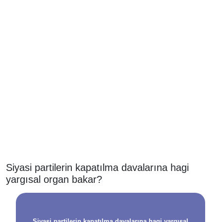
Siyasi partilerin kapatılma davalarına hagi
yargısal organ bakar?
Siyasi partilerin kapatılma davalarına hagi yargısal