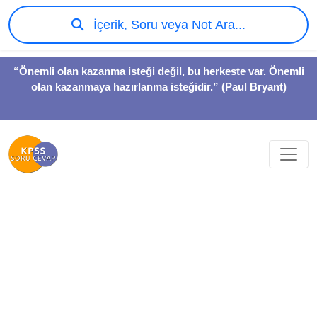
İçerik, Soru veya Not Ara...
“Önemli olan kazanma isteği değil, bu herkeste var. Önemli
olan kazanmaya hazırlanma isteğidir.” (Paul Bryant)