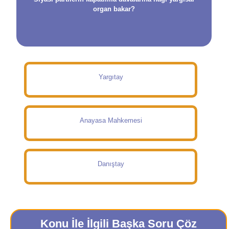
organ bakar?
Yargıtay
Anayasa Mahkemesi
Danıştay
Konu İle İlgili Başka Soru Çöz