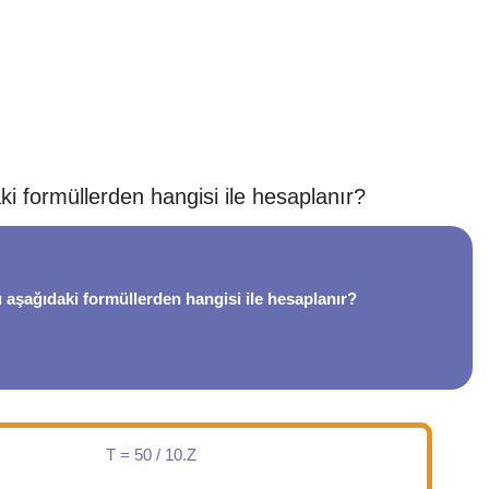
i formüllerden hangisi ile hesaplanır?
 aşağıdaki formüllerden hangisi ile hesaplanır?
T = 50 / 10.Z