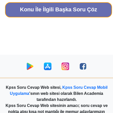
Konu İle İlgili Başka Soru Çöz
Kpss Soru Cevap Web sitesi,
Kpss Soru Cevap Mobil
Uygulama
'sının web sitesi olarak Bilen Academia
tarafından hazırlandı.
Kpss Soru Cevap Web sitesinin amacı; soru cevap ve
nokta atışı kısa not mantığı ile memur adaylarımızın