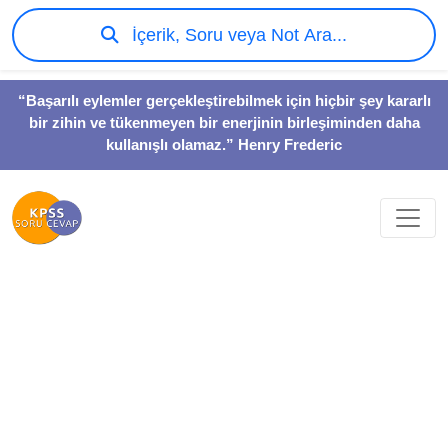
İçerik, Soru veya Not Ara...
“Başarılı eylemler gerçekleştirebilmek için hiçbir şey kararlı
bir zihin ve tükenmeyen bir enerjinin birleşiminden daha
kullanışlı olamaz.” Henry Frederic