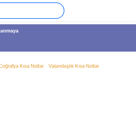
azanmaya
Coğrafya Kısa Notlar
Vatandaşlık Kısa Notlar