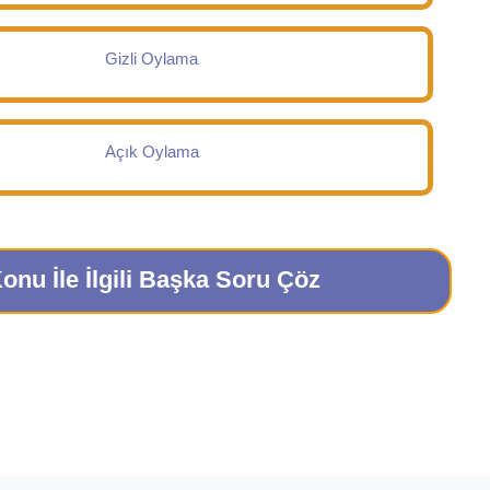
Gizli Oylama
Açık Oylama
onu İle İlgili Başka Soru Çöz