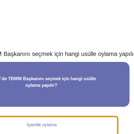
aşkanını seçmek için hangi usülle oylama yapılı
de TBMM Başkanını seçmek için hangi usülle
oylama yapılır?
İşaretle oylama