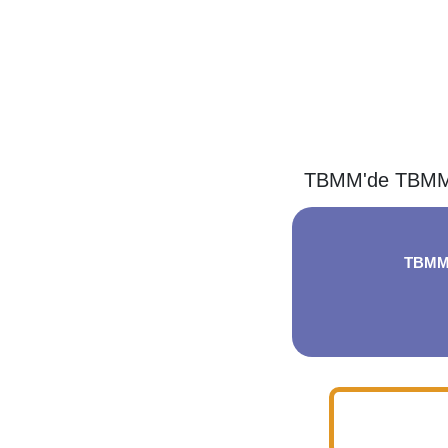
TBMM'de TBMM B
TBMM'