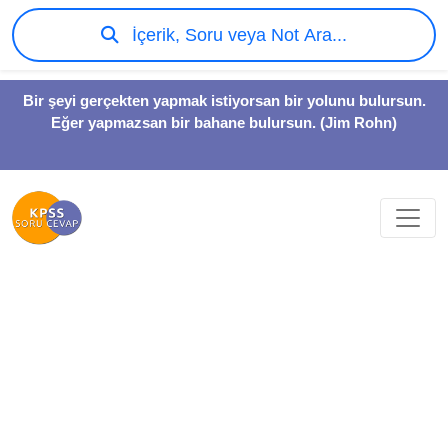
İçerik, Soru veya Not Ara...
Bir şeyi gerçekten yapmak istiyorsan bir yolunu bulursun.
Eğer yapmazsan bir bahane bulursun. (Jim Rohn)