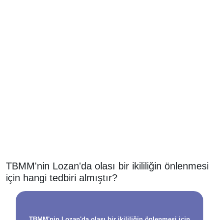
TBMM'nin Lozan'da olası bir ikililiğin önlenmesi
için hangi tedbiri almıştır?
TBMM'nin Lozan'da olası bir ikililiğin önlenmesi için