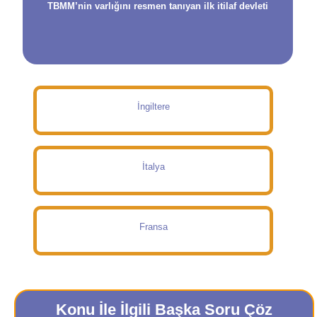
TBMM’nin varlığını resmen tanıyan ilk itilaf devleti
İngiltere
İtalya
Fransa
Konu İle İlgili Başka Soru Çöz