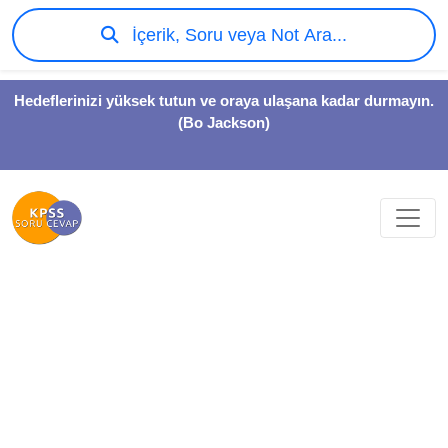
İçerik, Soru veya Not Ara...
Hedeflerinizi yüksek tutun ve oraya ulaşana kadar durmayın.
(Bo Jackson)