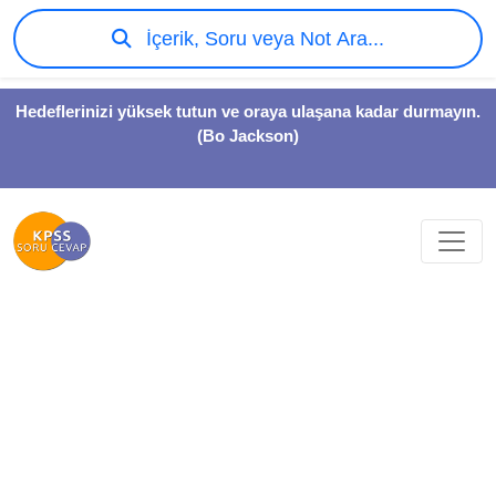
İçerik, Soru veya Not Ara...
Hedeflerinizi yüksek tutun ve oraya ulaşana kadar durmayın.
(Bo Jackson)