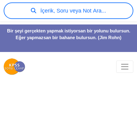
İçerik, Soru veya Not Ara...
Bir şeyi gerçekten yapmak istiyorsan bir yolunu bulursun.
Eğer yapmazsan bir bahane bulursun. (Jim Rohn)