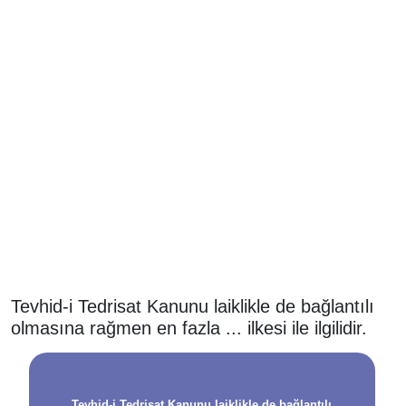
Tevhid-i Tedrisat Kanunu laiklikle de bağlantılı
olmasına rağmen en fazla ... ilkesi ile ilgilidir.
Tevhid-i Tedrisat Kanunu laiklikle de bağlantılı