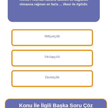
olmasına rağmen en fazla ... ilkesi ile ilgilidir.
Milliyetçilik
İnkılapçılık
Devletçilik
Konu İle İlgili Başka Soru Çöz