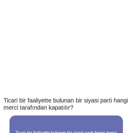
Ticari bir faaliyette bulunan bir siyasi parti hangi
merci tarafından kapatılır?
Ticari bir faaliyette bulunan bir siyasi parti hangi merci