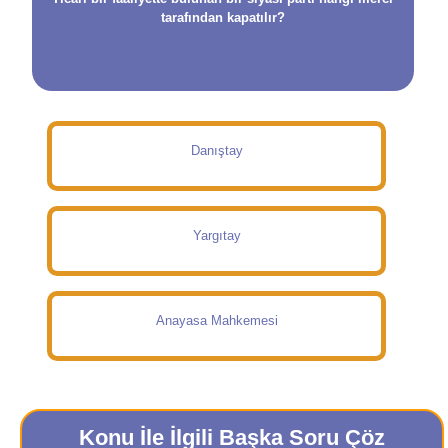
tarafından kapatılır?
Danıştay
Yargıtay
Anayasa Mahkemesi
Konu İle İlgili Başka Soru Çöz