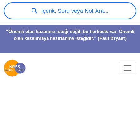
İçerik, Soru veya Not Ara...
“Önemli olan kazanma isteği değil, bu herkeste var. Önemli
olan kazanmaya hazırlanma isteğidir.” (Paul Bryant)