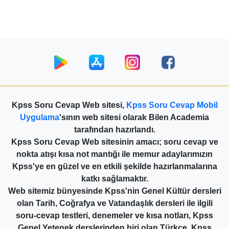
Kpss Soru Cevap Web sitesi,
Kpss Soru Cevap Mobil
Uygulama
'sının web sitesi olarak Bilen Academia
tarafından hazırlandı.
Kpss Soru Cevap Web sitesinin amacı; soru cevap ve
nokta atışı kısa not mantığı ile memur adaylarımızın
Kpss'ye en güzel ve en etkili şekilde hazırlanmalarına
katkı sağlamaktır.
Web sitemiz bünyesinde Kpss'nin Genel Kültür dersleri
olan Tarih, Coğrafya ve Vatandaşlık dersleri ile ilgili
soru-cevap testleri, denemeler ve kısa notları, Kpss
Genel Yetenek derslerinden biri olan Türkçe, Kpss