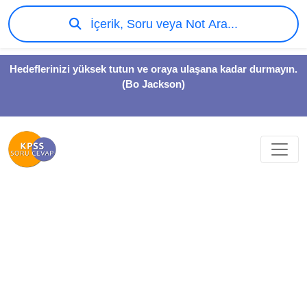
İçerik, Soru veya Not Ara...
Hedeflerinizi yüksek tutun ve oraya ulaşana kadar durmayın.
(Bo Jackson)