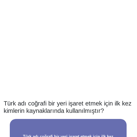
Türk adı coğrafi bir yeri işaret etmek için ilk kez
kimlerin kaynaklarında kullanılmıştır?
Türk adı coğrafi bir yeri işaret etmek için ilk kez