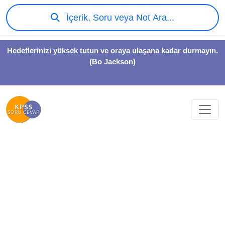
İçerik, Soru veya Not Ara...
Hedeflerinizi yüksek tutun ve oraya ulaşana kadar durmayın.
(Bo Jackson)