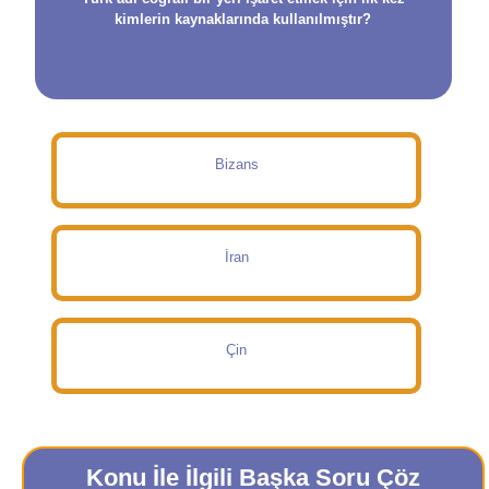
kimlerin kaynaklarında kullanılmıştır?
Bizans
İran
Çin
Konu İle İlgili Başka Soru Çöz