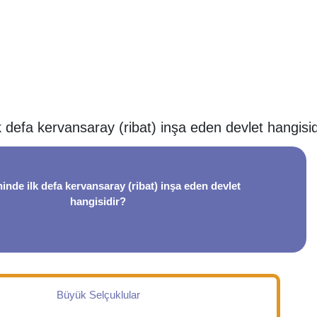
lk defa kervansaray (ribat) inşa eden devlet hangisid
hinde ilk defa kervansaray (ribat) inşa eden devlet
hangisidir?
Büyük Selçuklular