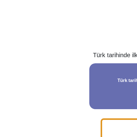
Türk tarihinde i
Türk tari