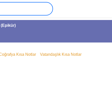
 (Epikür)
Coğrafya Kısa Notlar
Vatandaşlık Kısa Notlar