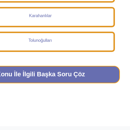
Karahanlılar
Tolunoğulları
onu İle İlgili Başka Soru Çöz