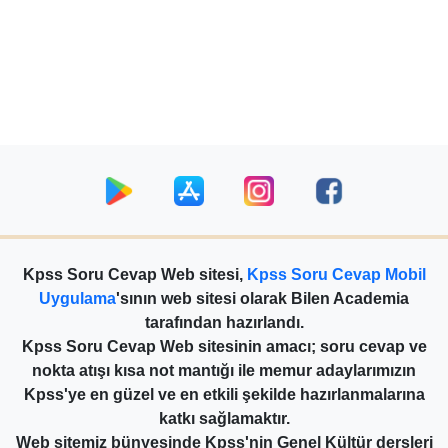
Kpss Soru Cevap Web sitesi,
Kpss Soru Cevap Mobil
Uygulama
'sının web sitesi olarak Bilen Academia
tarafından hazırlandı.
Kpss Soru Cevap Web sitesinin amacı; soru cevap ve
nokta atışı kısa not mantığı ile memur adaylarımızın
Kpss'ye en güzel ve en etkili şekilde hazırlanmalarına
katkı sağlamaktır.
Web sitemiz bünyesinde Kpss'nin Genel Kültür dersleri