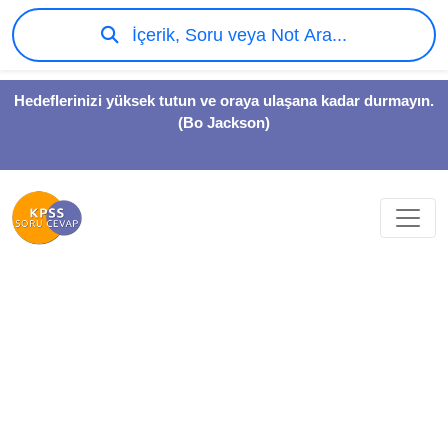
İçerik, Soru veya Not Ara...
Hedeflerinizi yüksek tutun ve oraya ulaşana kadar durmayın.
(Bo Jackson)