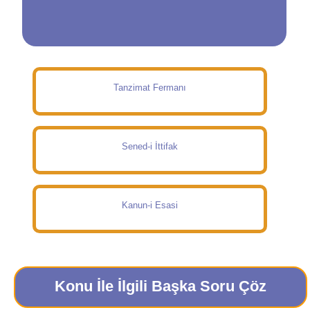
Tanzimat Fermanı
Sened-i İttifak
Kanun-i Esasi
Konu İle İlgili Başka Soru Çöz