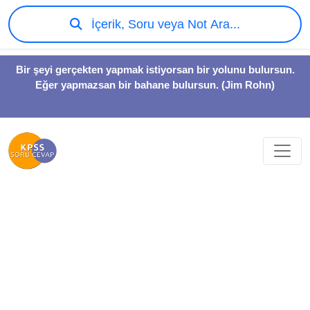
İçerik, Soru veya Not Ara...
Bir şeyi gerçekten yapmak istiyorsan bir yolunu bulursun.
Eğer yapmazsan bir bahane bulursun. (Jim Rohn)