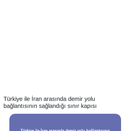
Türkiye ile İran arasında demir yolu
bağlantısının sağlandığı sınır kapısı
Türkiye ile İran arasında demir yolu bağlantısının