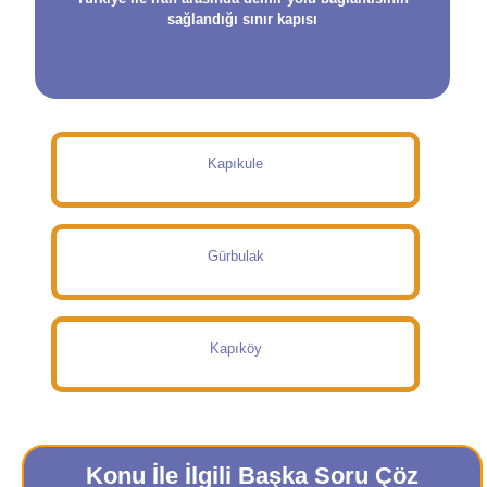
sağlandığı sınır kapısı
Kapıkule
Gürbulak
Kapıköy
Konu İle İlgili Başka Soru Çöz