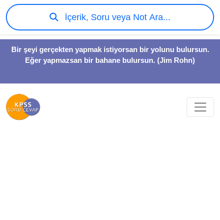
İçerik, Soru veya Not Ara...
Bir şeyi gerçekten yapmak istiyorsan bir yolunu bulursun.
Eğer yapmazsan bir bahane bulursun. (Jim Rohn)