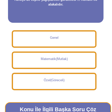
alakalıdır.
Genel
Matematik(Mutlak)
Özel(Göreceli)
Konu İle İlgili Başka Soru Çöz