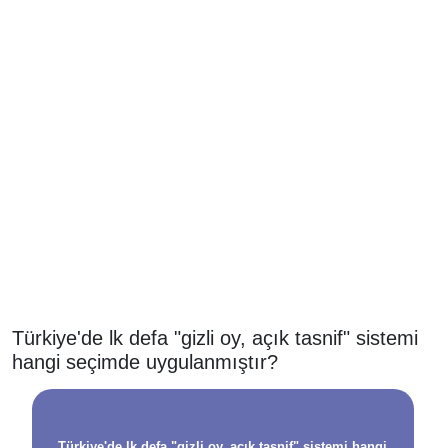
Türkiye'de lk defa "gizli oy, açık tasnif" sistemi
hangi seçimde uygulanmıştır?
Türkiye'de lk defa "gizli oy, açık tasnif" sistemi hangi