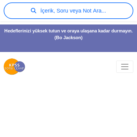
İçerik, Soru veya Not Ara...
Hedeflerinizi yüksek tutun ve oraya ulaşana kadar durmayın.
(Bo Jackson)