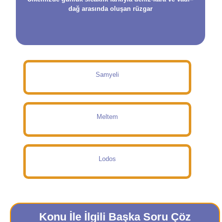
dağ arasında oluşan rüzgar
Samyeli
Meltem
Lodos
Konu İle İlgili Başka Soru Çöz