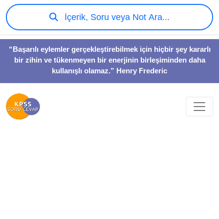
İçerik, Soru veya Not Ara...
“Başarılı eylemler gerçekleştirebilmek için hiçbir şey kararlı
bir zihin ve tükenmeyen bir enerjinin birleşiminden daha
kullanışlı olamaz.” Henry Frederic