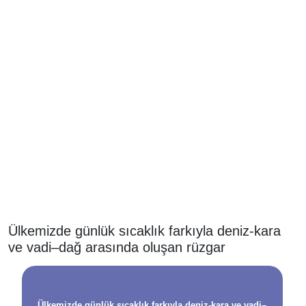
Ülkemizde günlük sıcaklık farkıyla deniz-kara
ve vadi–dağ arasında oluşan rüzgar
Ülkemizde günlük sıcaklık farkıyla deniz-kara ve vadi–