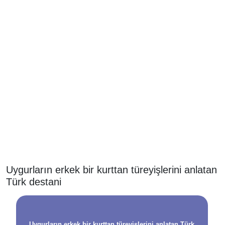
Uygurların erkek bir kurttan türeyişlerini anlatan
Türk destani
Uygurların erkek bir kurttan türeyişlerini anlatan Türk