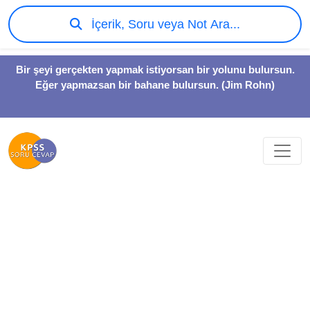
İçerik, Soru veya Not Ara...
Bir şeyi gerçekten yapmak istiyorsan bir yolunu bulursun.
Eğer yapmazsan bir bahane bulursun. (Jim Rohn)