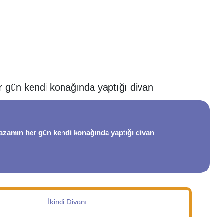
r gün kendi konağında yaptığı divan
iazamın her gün kendi konağında yaptığı divan
İkindi Divanı