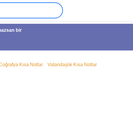
mazsan bir
Coğrafya Kısa Notlar
Vatandaşlık Kısa Notlar