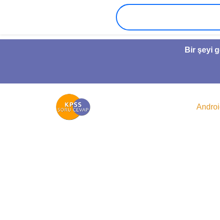
Bir şeyi 
Andro