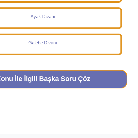
Ayak Divanı
Galebe Divanı
onu İle İlgili Başka Soru Çöz