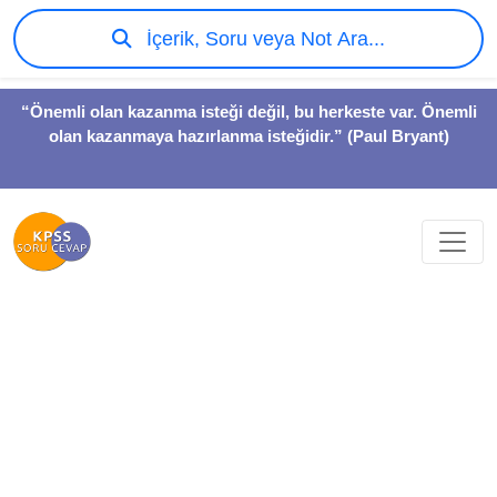
İçerik, Soru veya Not Ara...
“Önemli olan kazanma isteği değil, bu herkeste var. Önemli
olan kazanmaya hazırlanma isteğidir.” (Paul Bryant)