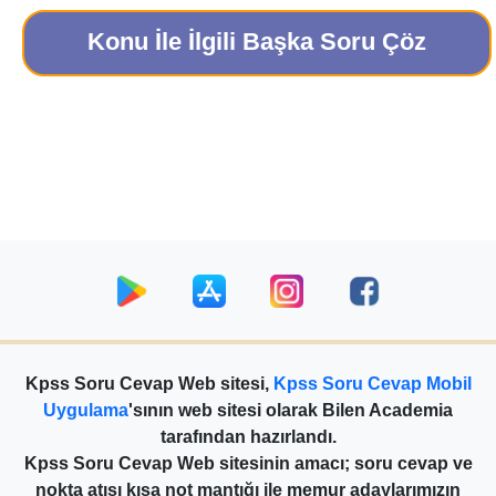
Konu İle İlgili Başka Soru Çöz
Kpss Soru Cevap Web sitesi,
Kpss Soru Cevap Mobil
Uygulama
'sının web sitesi olarak Bilen Academia
tarafından hazırlandı.
Kpss Soru Cevap Web sitesinin amacı; soru cevap ve
nokta atışı kısa not mantığı ile memur adaylarımızın