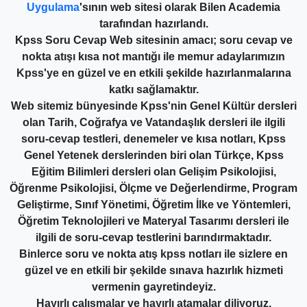
Uygulama
'sının web sitesi olarak Bilen Academia
tarafından hazırlandı.
Kpss Soru Cevap Web sitesinin amacı; soru cevap ve
nokta atışı kısa not mantığı ile memur adaylarımızın
Kpss'ye en güzel ve en etkili şekilde hazırlanmalarına
katkı sağlamaktır.
Web sitemiz bünyesinde Kpss'nin Genel Kültür dersleri
olan Tarih, Coğrafya ve Vatandaşlık dersleri ile ilgili
soru-cevap testleri, denemeler ve kısa notları, Kpss
Genel Yetenek derslerinden biri olan Türkçe, Kpss
Eğitim Bilimleri dersleri olan Gelişim Psikolojisi,
Öğrenme Psikolojisi, Ölçme ve Değerlendirme, Program
Geliştirme, Sınıf Yönetimi, Öğretim İlke ve Yöntemleri,
Öğretim Teknolojileri ve Materyal Tasarımı dersleri ile
ilgili de soru-cevap testlerini barındırmaktadır.
Binlerce soru ve nokta atış kpss notları ile sizlere en
güzel ve en etkili bir şekilde sınava hazırlık hizmeti
vermenin gayretindeyiz.
Hayırlı çalışmalar ve hayırlı atamalar diliyoruz.